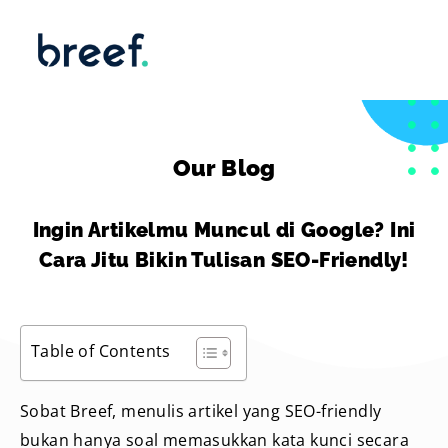
Our Blog
Ingin Artikelmu Muncul di Google? Ini
Cara Jitu Bikin Tulisan SEO-Friendly!
Table of Contents
Sobat Breef, menulis artikel yang SEO-friendly
bukan hanya soal memasukkan kata kunci secara