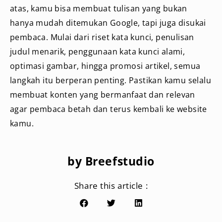
atas, kamu bisa membuat tulisan yang bukan
hanya mudah ditemukan Google, tapi juga disukai
pembaca. Mulai dari riset kata kunci, penulisan
judul menarik, penggunaan kata kunci alami,
optimasi gambar, hingga promosi artikel, semua
langkah itu berperan penting. Pastikan kamu selalu
membuat konten yang bermanfaat dan relevan
agar pembaca betah dan terus kembali ke website
kamu.
by Breefstudio
Share this article :