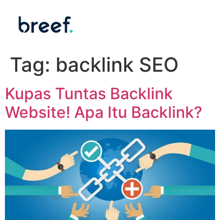
Tag:
backlink SEO
Kupas Tuntas Backlink
Website! Apa Itu Backlink?