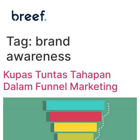
Tag:
brand
awareness
Kupas Tuntas Tahapan
Dalam Funnel Marketing