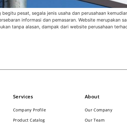
g begitu pesat, segala jenis usaha dan perusahaan kemud
persebaran informasi dan pemasaran. Website merupakan sal
Bukan tanpa alasan, dampak dari website perusahaan terha
Services
About
Company Profile
Our Company
Product Catalog
Our Team