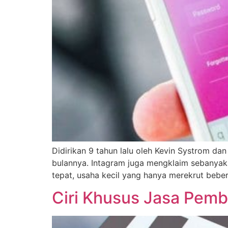
Didirikan 9 tahun lalu oleh Kevin Systrom dan 
bulannya. Intagram juga mengklaim sebanyak 
tepat, usaha kecil yang hanya merekrut beb
Ciri Khusus Jasa Pemb