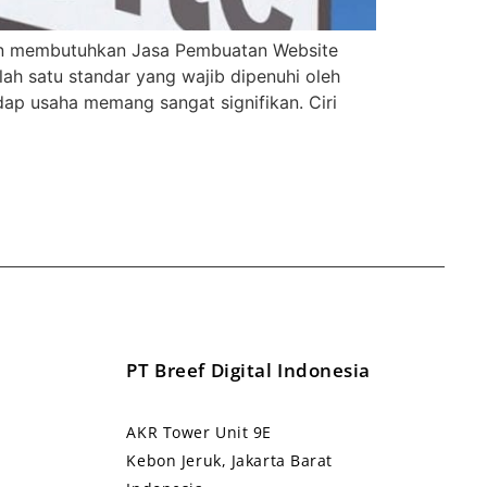
ian membutuhkan Jasa Pembuatan Website
ah satu standar yang wajib dipenuhi oleh
dap usaha memang sangat signifikan. Ciri
PT Breef Digital Indonesia
AKR Tower Unit 9E
Kebon Jeruk, Jakarta Barat