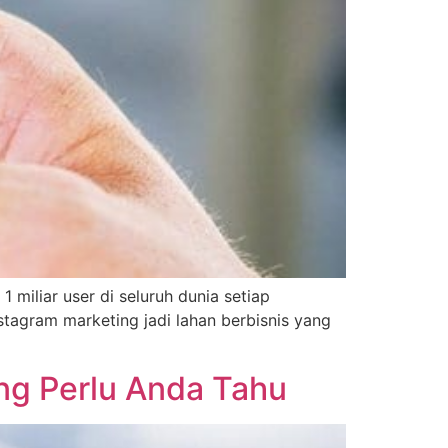
1 miliar user di seluruh dunia setiap
stagram marketing jadi lahan berbisnis yang
ng Perlu Anda Tahu