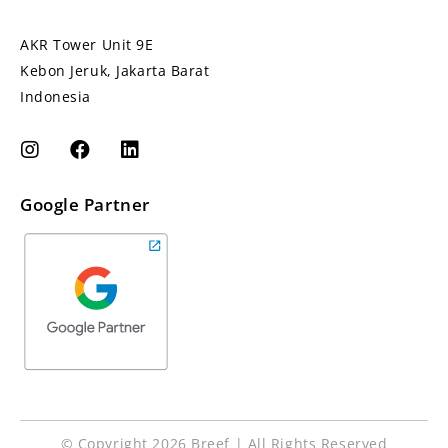
AKR Tower Unit 9E
Kebon Jeruk, Jakarta Barat
Indonesia
Google Partner
© Copyright 2026 Breef | All Rights Reserved