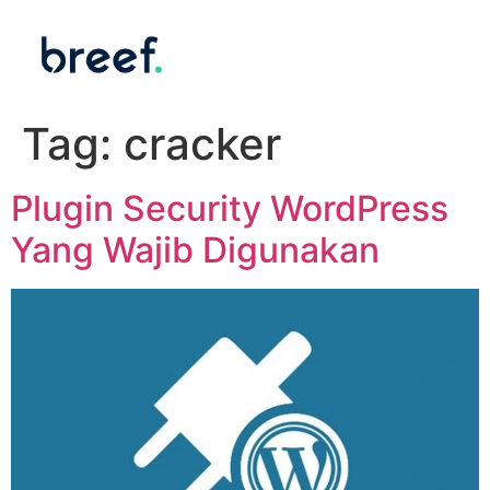
Tag:
cracker
Plugin Security WordPress
Yang Wajib Digunakan