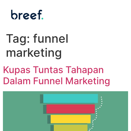
Tag:
funnel
marketing
Kupas Tuntas Tahapan
Dalam Funnel Marketing