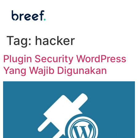
Tag:
hacker
Plugin Security WordPress
Yang Wajib Digunakan