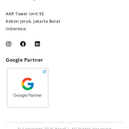
AKR Tower Unit 9E
Kebon Jeruk, Jakarta Barat
Indonesia
Google Partner
© Copyright 2026 Breef | All Rights Reserved