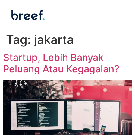
Tag:
jakarta
Startup, Lebih Banyak
Peluang Atau Kegagalan?