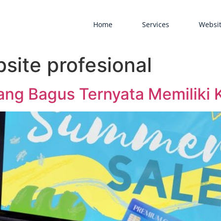
Home
Services
Websit
site profesional
ang Bagus Ternyata Memiliki 