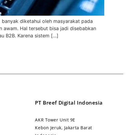
m banyak diketahui oleh masyarakat pada
 awam. Hal tersebut bisa jadi disebabkan
u B2B. Karena sistem […]
PT Breef Digital Indonesia
AKR Tower Unit 9E
Kebon Jeruk, Jakarta Barat