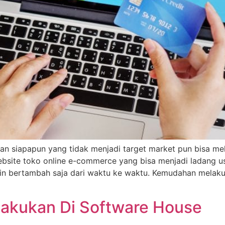
an siapapun yang tidak menjadi target market pun bisa mel
website toko online e-commerce yang bisa menjadi ladang u
n bertambah saja dari waktu ke waktu. Kemudahan melak
Lakukan Di Software House