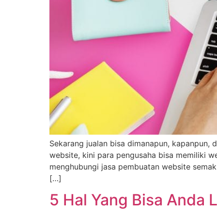
Sekarang jualan bisa dimanapun, kapanpun, d
website, kini para pengusaha bisa memiliki 
menghubungi jasa pembuatan website semaki
[…]
5 Hal Yang Bisa Anda 