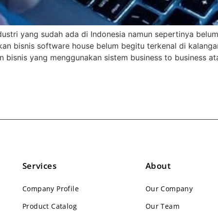
ndustri yang sudah ada di Indonesia namun sepertinya belu
 bisnis software house belum begitu terkenal di kalangan
 bisnis yang menggunakan sistem business to business ata
Services
About
Company Profile
Our Company
Product Catalog
Our Team