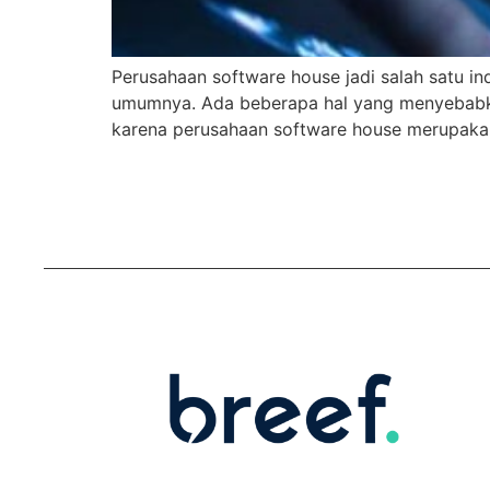
Perusahaan software house jadi salah satu i
umumnya. Ada beberapa hal yang menyebabkan
karena perusahaan software house merupakan