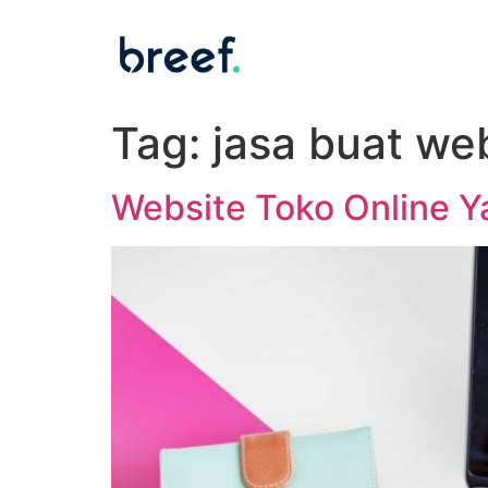
Tag:
jasa buat web
Website Toko Online Y