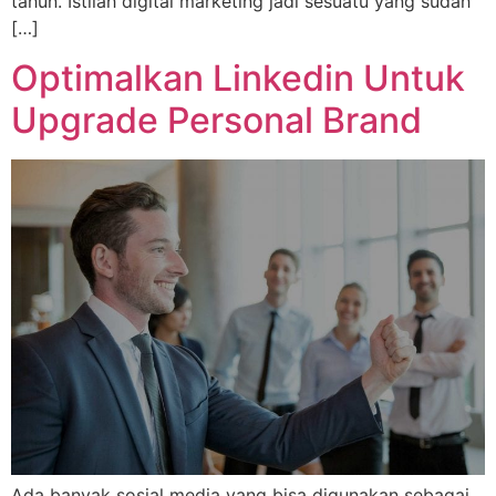
tahun. Istilah digital marketing jadi sesuatu yang sudah
[…]
Optimalkan Linkedin Untuk
Upgrade Personal Brand
Ada banyak sosial media yang bisa digunakan sebagai