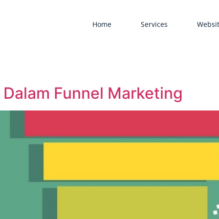
Home
Services
Websit
 Dalam Funnel Marketing