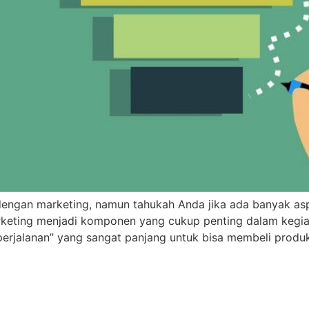
 dengan marketing, namun tahukah Anda jika ada banyak a
arketing menjadi komponen yang cukup penting dalam kegi
jalanan” yang sangat panjang untuk bisa membeli produk