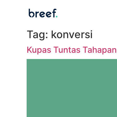
Tag:
konversi
Kupas Tuntas Tahapan