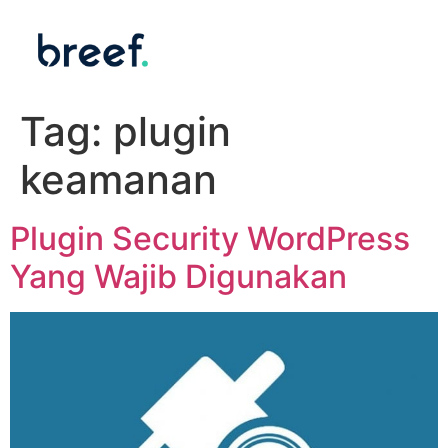
Tag:
plugin
keamanan
Plugin Security WordPress
Yang Wajib Digunakan