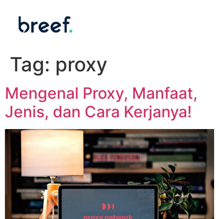
Tag:
proxy
Mengenal Proxy, Manfaat,
Jenis, dan Cara Kerjanya!