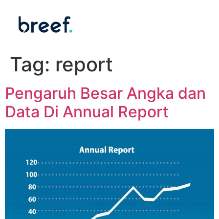
Tag:
report
Pengaruh Besar Angka dan
Data Di Annual Report