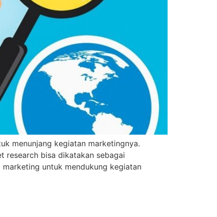
tuk menunjang kegiatan marketingnya.
et research bisa dikatakan sebagai
gi marketing untuk mendukung kegiatan