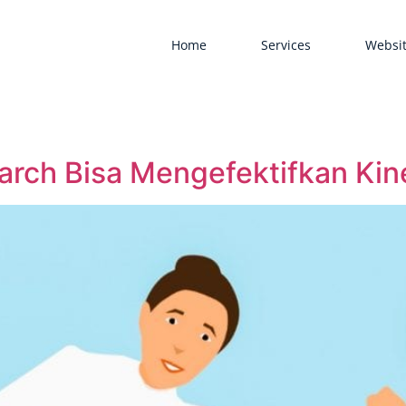
Home
Services
Websit
rch Bisa Mengefektifkan Kin