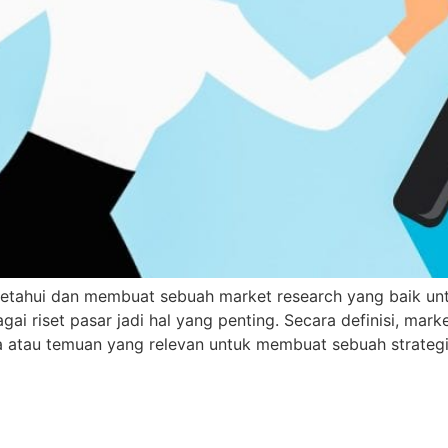
etahui dan membuat sebuah market research yang baik un
ai riset pasar jadi hal yang penting. Secara definisi, mark
ta atau temuan yang relevan untuk membuat sebuah strate