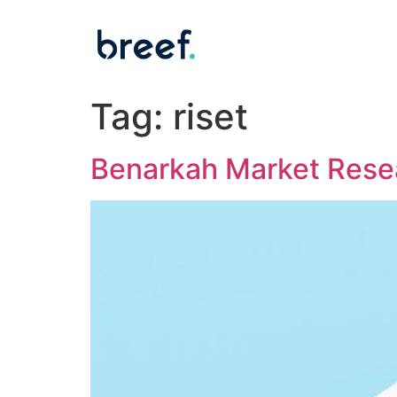
Tag:
riset
Benarkah Market Resea