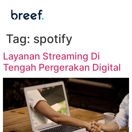
Tag:
spotify
Layanan Streaming Di
Tengah Pergerakan Digital