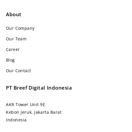
About
Our Company
Our Team
Career
Blog
Our Contact
PT Breef Digital Indonesia
AKR Tower Unit 9E
Kebon Jeruk, Jakarta Barat
Indonesia