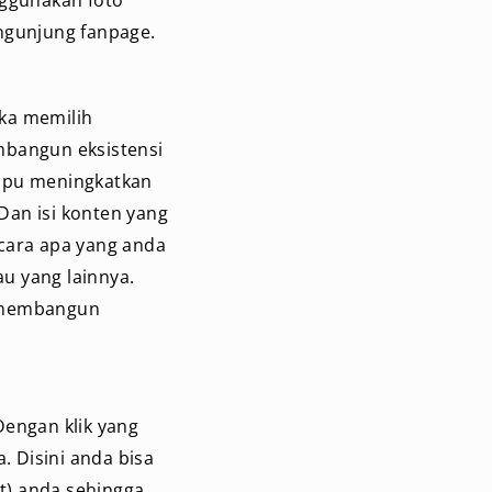
engunjung fanpage.
ika memilih
mbangun eksistensi
ampu meningkatkan
Dan isi konten yang
cara apa yang anda
u yang lainnya.
k membangun
Dengan klik yang
 Disini anda bisa
) anda sehingga