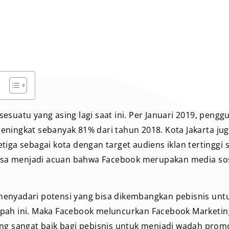
esuatu yang asing lagi saat ini. Per Januari 2019, pengg
ningkat sebanyak 81% dari tahun 2018. Kota Jakarta ju
tiga sebagai kota dengan target audiens iklan tertinggi 
bisa menjadi acuan bahwa Facebook merupakan media sosi
enyadari potensi yang bisa dikembangkan pebisnis un
pah ini. Maka Facebook meluncurkan Facebook Marketin
ng sangat baik bagi pebisnis untuk menjadi wadah promo