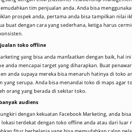
 memudahkan tim penjualan anda. Anda bisa menggunaka
klan prospek anda, pertama anda bisa tampilkan nilai i
dua buat dengan cara yang sederhana, ketiga harus cermi
konsisten.
ualan toko offline
rketing yang bisa anda manfaatkan dengan baik, hal i
line anda mencapai target yang diharapkan. Buat penawa
en anda supaya mereka bisa menaruh hatinya di toko an
in yang serupa. Anda bisa menandai toko di maps agar to
h orang yang berada di sekitar toko.
 banyak audiens
pungkiri dengan kekuatan Facebook Marketing, anda bis
lokasi terdekat dengan toko offline anda atau dari luar 
kan fitur berbelanja yang bisa memudahkan calon pel