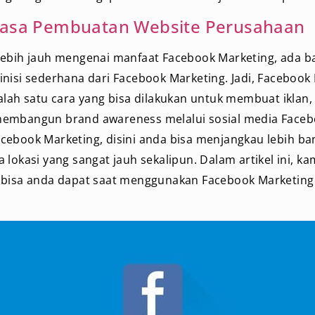
Jasa Pembuatan Website Perusahaan
lebih jauh mengenai manfaat Facebook Marketing, ada ba
nisi sederhana dari Facebook Marketing. Jadi, Facebook 
alah satu cara yang bisa dilakukan untuk membuat iklan
embangun brand awareness melalui sosial media Faceb
ebook Marketing, disini anda bisa menjangkau lebih ba
 lokasi yang sangat jauh sekalipun. Dalam artikel ini, k
 bisa anda dapat saat menggunakan Facebook Marketing