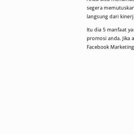
segera memutuskan p
langsung dari kiner
Itu dia 5 manfaat 
promosi anda. Jika
Facebook Marketing