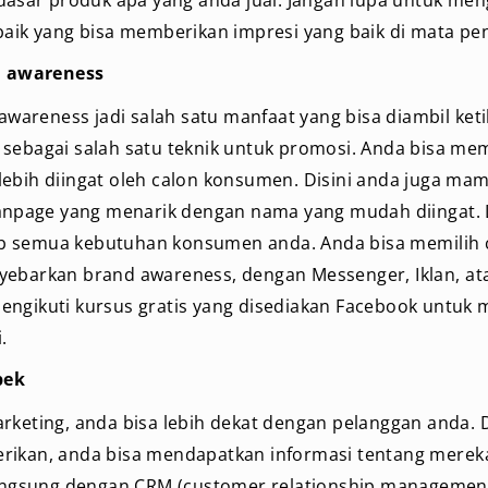
baik yang bisa memberikan impresi yang baik di mata p
 awareness
areness jadi salah satu manfaat yang bisa diambil ket
 sebagai salah satu teknik untuk promosi. Anda bisa me
lebih diingat oleh calon konsumen. Disini anda juga m
 fanpage yang menarik dengan nama yang mudah diingat. 
b semua kebutuhan konsumen anda. Anda bisa memilih 
yebarkan brand awareness, dengan Messenger, Iklan, ata
engikuti kursus gratis yang disediakan Facebook untu
.
pek
rketing, anda bisa lebih dekat dengan pelanggan anda. 
rikan, anda bisa mendapatkan informasi tentang mereka.
gsung dengan CRM (customer relationship management