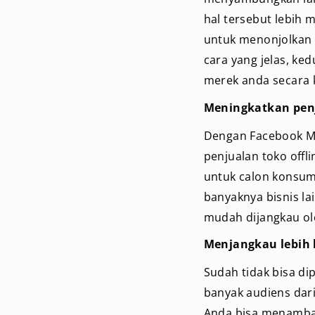
hal tersebut lebih
untuk menonjolkan i
cara yang jelas, ke
merek anda secara 
Meningkatkan penj
Dengan Facebook Ma
penjualan toko off
untuk calon konsum
banyaknya bisnis la
mudah dijangkau ole
Menjangkau lebih
Sudah tidak bisa di
banyak audiens dari 
Anda bisa menambah