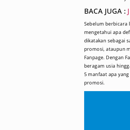
BACA JUGA :
Sebelum berbicara 
mengetahui apa defi
dikatakan sebagai s
promosi, ataupun m
Fanpage. Dengan Fac
beragam usia hingga
5 manfaat apa yang
promosi.