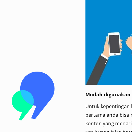
Mudah digunakan
Untuk kepentingan 
pertama anda bisa
konten yang menari
topik yang jelas be