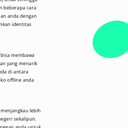
n beberapa cara
klan anda dengan
nkan identitas
ni bisa membawa
ran yang menarik
da di antara
ko offline anda
a menjangkau lebih
negeri sekalipun.
anggan anda untuk