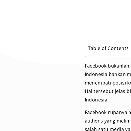
Table of Contents
Facebook bukanlah s
Indonesia bahkan me
menempati posisi ke
Hal tersebut jelas 
Indonesia.
Facebook rupanya m
audiens yang melim
salah satu media ya