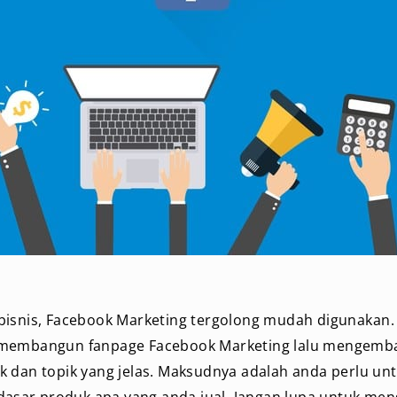
bisnis, Facebook Marketing tergolong mudah digunakan.
 membangun fanpage Facebook Marketing lalu mengem
k dan topik yang jelas. Maksudnya adalah anda perlu u
rdasar produk apa yang anda jual. Jangan lupa untuk me