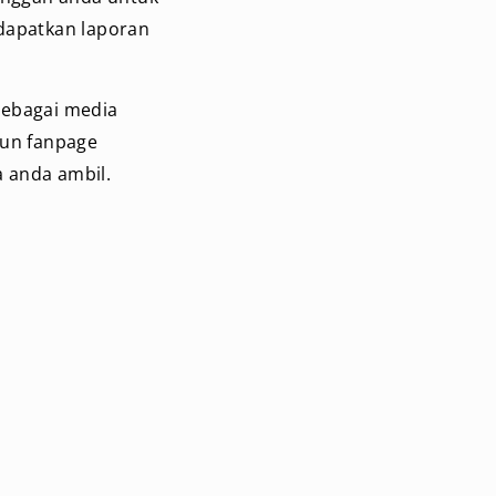
ndapatkan laporan
sebagai media
gun fanpage
 anda ambil.