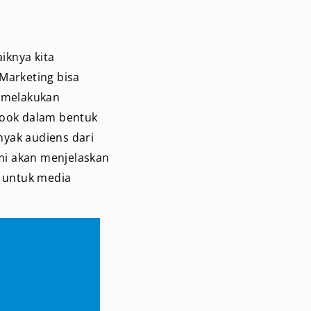
iknya kita
Marketing bisa
, melakukan
ook dalam bentuk
nyak audiens dari
ami akan menjelaskan
 untuk media