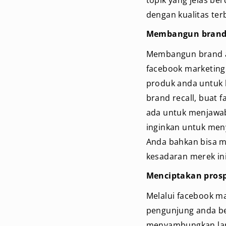
dengan kualitas ter
Membangun brand
Membangun brand aw
facebook marketing
produk anda untuk 
brand recall, buat
ada untuk menjawa
inginkan untuk men
Anda bahkan bisa m
kesadaran merek ini
Menciptakan pros
Melalui facebook ma
pengunjung anda be
menyambungkan lan