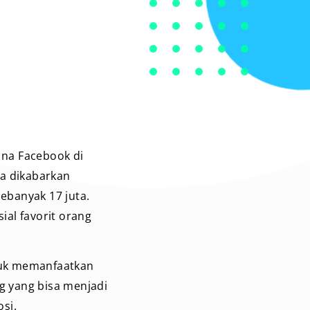
una Facebook di
ga dikabarkan
sebanyak 17 juta.
al favorit orang
tuk memanfaatkan
g yang bisa menjadi
si.