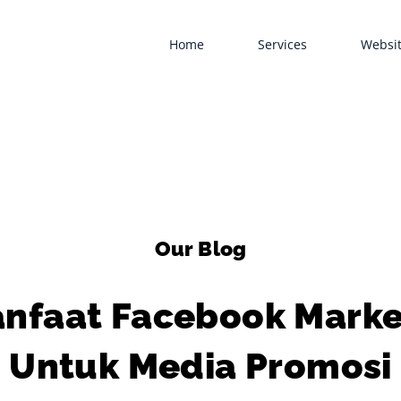
Home
Services
Websit
Our Blog
anfaat Facebook Marke
Untuk Media Promosi