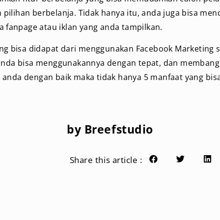
ilihan berbelanja. Tidak hanya itu, anda juga bisa me
ja fanpage atau iklan yang anda tampilkan.
yang bisa didapat dari menggunakan Facebook Marketing 
 anda bisa menggunakannya dengan tepat, dan memban
 anda dengan baik maka tidak hanya 5 manfaat yang bisa
by Breefstudio
Share this article :