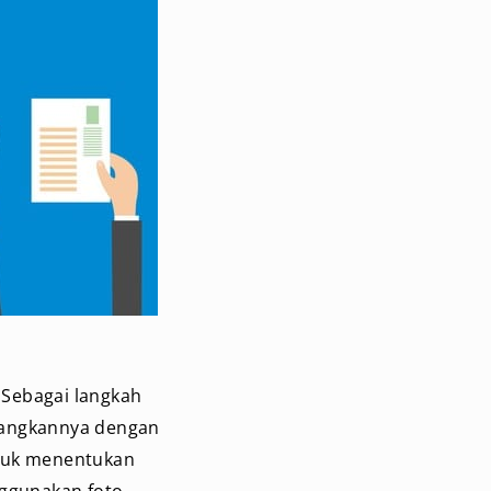
 Sebagai langkah
bangkannya dengan
ntuk menentukan
nggunakan foto