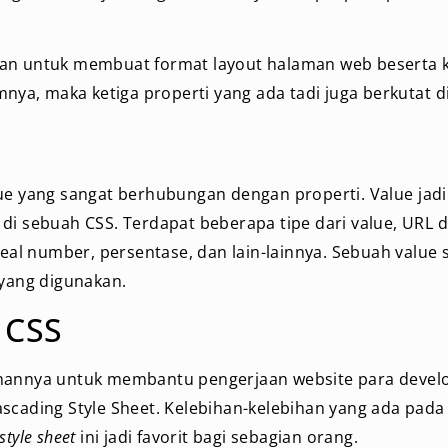
an untuk membuat format layout halaman web beserta 
mnya, maka ketiga properti yang ada tadi juga berkutat d
ue yang sangat berhubungan dengan properti. Value jadi
di sebuah CSS. Terdapat beberapa tipe dari value, URL d
 real number, persentase, dan lain-lainnya. Sebuah value
 yang digunakan.
 CSS
hannya untuk membantu pengerjaan website para develo
scading Style Sheet. Kelebihan-kelebihan yang ada pada
style sheet
ini jadi favorit bagi sebagian orang.