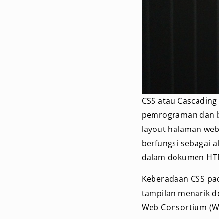
CSS atau Cascading 
pemrograman dan 
layout halaman web
berfungsi sebagai 
dalam dokumen HT
Keberadaan CSS pa
tampilan menarik d
Web Consortium (W