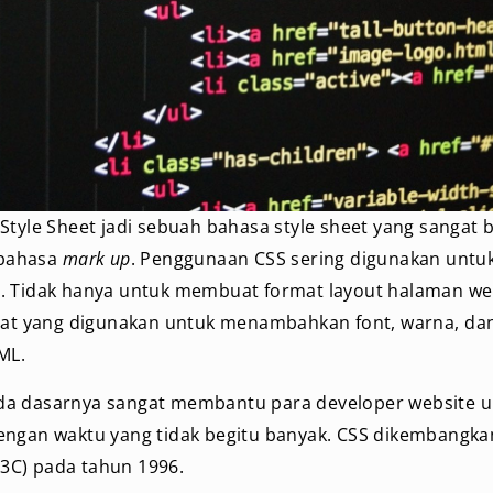
Style Sheet jadi sebuah bahasa style sheet yang sangat 
bahasa
mark up
. Penggunaan CSS sering digunakan unt
. Tidak hanya untuk membuat format layout halaman web
alat yang digunakan untuk menambahkan font, warna, dan
ML.
da dasarnya sangat membantu para developer website 
engan waktu yang tidak begitu banyak. CSS dikembangka
3C) pada tahun 1996.