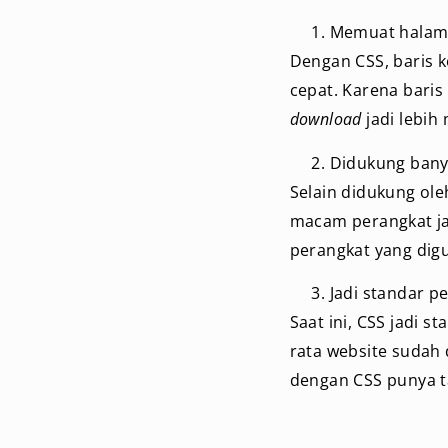
Memuat halama
Dengan CSS, baris k
cepat. Karena baris
download
jadi lebih
Didukung bany
Selain didukung ole
macam perangkat ja
perangkat yang dig
Jadi standar 
Saat ini, CSS jadi 
rata website sudah
dengan CSS punya t