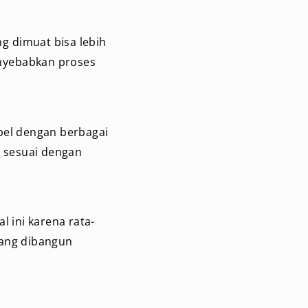
ng dimuat bisa lebih
enyebabkan proses
bel dengan berbagai
 sesuai dengan
l ini karena rata-
yang dibangun