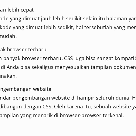
n lebih cepat
ode yang dimuat jauh lebih sedikit selain itu halaman ya
 kode yang dimuat lebih sedikit, hal tersebutlah yang m
 mudah.
ak browser terbaru
h banyak browser terbaru, CSS juga bisa sangat kompati
di Anda bisa sekaligus menyesuaikan tampilan dokumen
unakan.
pengembangan website
standar pengembangan website di hampir seluruh dunia. Ha
 dibangun dengan CSS. Oleh karena itu, sebuah website 
ampilan yang menarik di browser-browser terkenal.