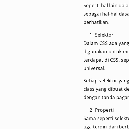
Seperti hal lain da
sebagai hal-hal dasa
perhatikan.
Selektor
Dalam CSS ada yang 
digunakan untuk me
terdapat di CSS, sepe
universal.
Setiap selektor yan
class yang dibuat d
dengan tanda pagar 
Properti
Sama seperti selekt
uga terdiri dari ber