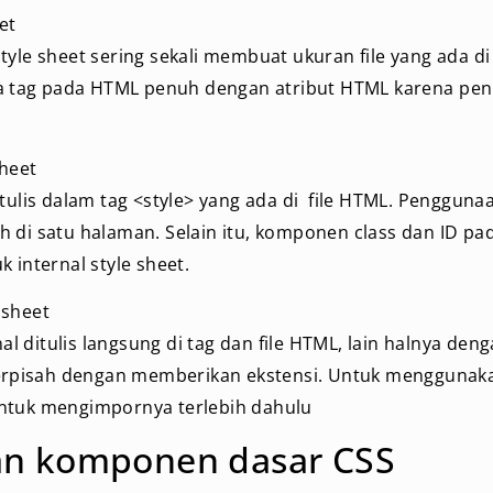
et
tyle sheet sering sekali membuat ukuran file yang ada d
ena tag pada HTML penuh dengan atribut HTML karena pen
sheet
tulis dalam tag <style> yang ada di file HTML. Penggunaa
 di satu halaman. Selain itu, komponen class dan ID pad
 internal style sheet.
 sheet
rnal ditulis langsung di tag dan file HTML, lain halnya den
 terpisah dengan memberikan ekstensi. Untuk menggunak
ntuk mengimpornya terlebih dahulu
an komponen dasar CSS