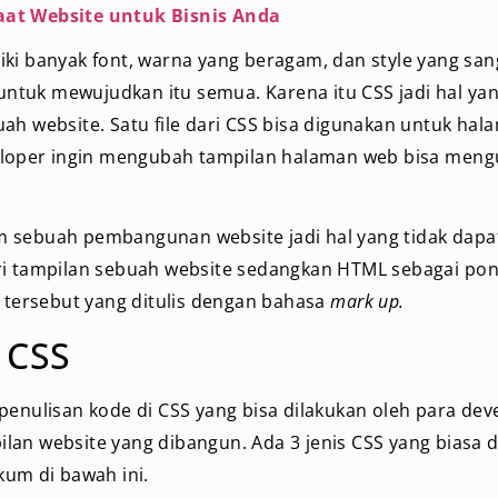
aat Website untuk Bisnis Anda
ki banyak font, warna yang beragam, dan style yang sa
tuk mewujudkan itu semua. Karena itu CSS jadi hal yan
ah website. Satu file dari CSS bisa digunakan untuk hala
veloper ingin mengubah tampilan halaman web bisa men
 sebuah pembangunan website jadi hal yang tidak dapat
ri tampilan sebuah website sedangkan HTML sebagai pon
e tersebut yang ditulis dengan bahasa
mark up.
s CSS
penulisan kode di CSS yang bisa dilakukan oleh para dev
an website yang dibangun. Ada 3 jenis CSS yang biasa d
kum di bawah ini.