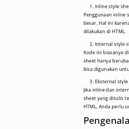
Inline style she
Penggunaan inline s
besar. Hal ini kar
dilakukan di HTML.
Internal style 
Kode ini biasanya di
sheet hanya berubah
bisa digunakan untuk
Eksternal style
Jika inline dan inte
sheet yang ditulis
HTML, Anda perlu u
Pengenal