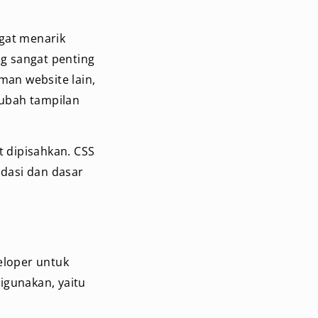
ngat menarik
g sangat penting
man website lain,
gubah tampilan
 dipisahkan. CSS
dasi dan dasar
eloper untuk
igunakan, yaitu