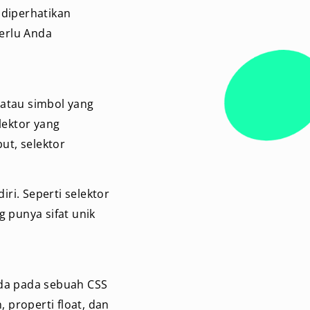
 diperhatikan
perlu Anda
 atau simbol yang
lektor yang
but, selektor
ri. Seperti selektor
g punya sifat unik
ada pada sebuah CSS
, properti float, dan