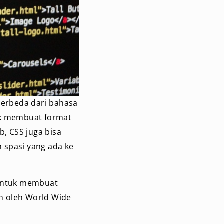
berbeda dari bahasa
uk membuat format
, CSS juga bisa
 spasi yang ada ke
untuk membuat
n oleh World Wide