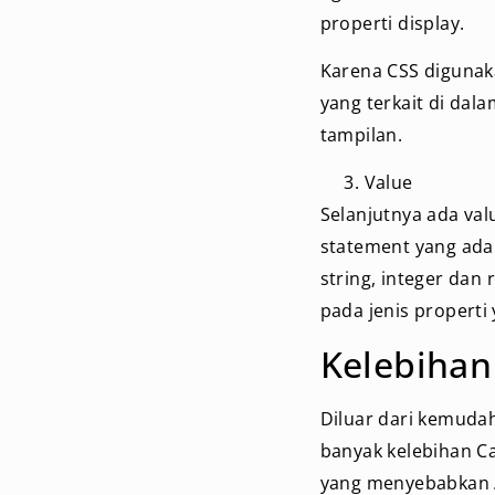
properti display.
Karena CSS digunak
yang terkait di dala
tampilan.
Value
Selanjutnya ada val
statement yang ada 
string, integer dan
pada jenis properti
Kelebihan
Diluar dari kemuda
banyak kelebihan Ca
yang menyebabkan