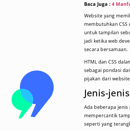
Baca Juga :
4 Manf
Website yang memili
membutuhkan CSS un
untuk tampilan sebu
jadi ketika web de
secara bersamaan.
HTML dan CSS dalam
sebagai pondasi da
pijakan dari websit
Jenis-jeni
Ada beberapa jenis 
mempercantik tampil
seperti yang terang