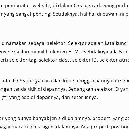
lam pembuatan website, di dalam CSS juga ada yang perlu
r yang sangat penting. Setidaknya, hal-hal di bawah ini 
dinamakan sebagai selektor. Selektor adalah kata kunci
nyeleksi dan memilih elemen HTML. Setidaknya ada 5 se
rti selektor tag, selektor class, selektor ID, selektor atri
g ada di CSS punya cara dan kode penggunaannya tersendi
engan tanda titik di depannya. Sedangkan selektor ID yan
(#) yang ada di depannya, dan seterusnya.
or yang punya banyak jenis di dalamnya, properti yang 
bagai macam jenis lagi di dalamnya. Ada properti position