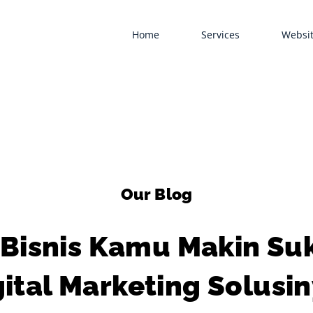
Home
Services
Websit
Our Blog
Bisnis Kamu Makin Su
gital Marketing Solusin