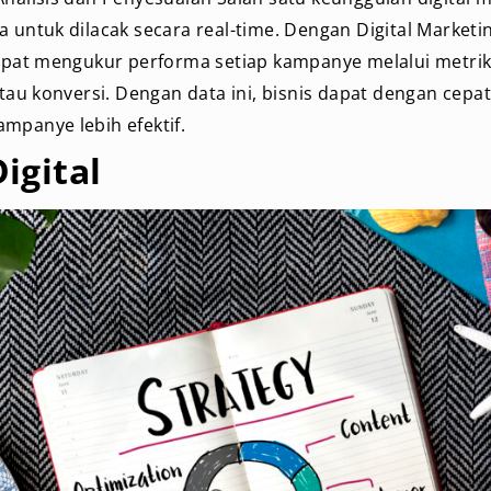
ntuk dilacak secara real-time. Dengan Digital Marketin
at mengukur performa setiap kampanye melalui metrik s
au konversi. Dengan data ini, bisnis dapat dengan cep
ampanye lebih efektif.
igital