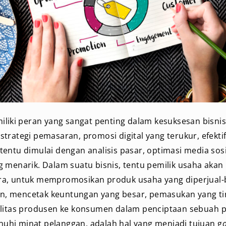
iliki peran yang sangat penting dalam kesuksesan bisnis
trategi pemasaran, promosi digital yang terukur, efektif
entu dimulai dengan analisis pasar, optimasi media sosi
 menarik. Dalam suatu bisnis, tentu pemilik usaha aka
a, untuk mempromosikan produk usaha yang diperjual-b
 mencetak keuntungan yang besar, pemasukan yang tin
alitas produsen ke konsumen dalam penciptaan sebuah p
hi minat pelanggan, adalah hal yang menjadi tujuan g