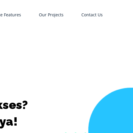
e Features
Our Projects
Contact Us
kses?
ya!