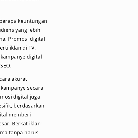
Beberapa keuntungan
diens yang lebih
aha.
Promosi digital
ti iklan di TV,
 kampanye digital
 SEO.
cara akurat.
a kampanye secara
mosi digital juga
ifik, berdasarkan
gital memberi
sar. Berkat iklan
 sama tanpa harus