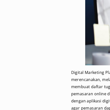
Digital Marketing P
merencanakan, melac
membuat daftar tug
pemasaran online da
dengan aplikasi dig
agar pemasaran dapa