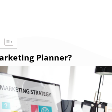
arketing Planner?