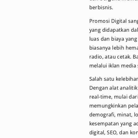
berbisnis.
Promosi Digital san
yang didapatkan da
luas dan biaya yang
biasanya lebih hema
radio, atau cetak. 
melalui iklan media
Salah satu kelebiha
Dengan alat analiti
real-time, mulai dar
memungkinkan pelak
demografi, minat, l
kesempatan yang adi
digital, SEO, dan ko