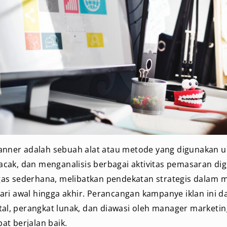
lanner adalah sebuah alat atau metode yang digunakan 
ak, dan menganalisis berbagai aktivitas pemasaran dig
as sederhana, melibatkan pendekatan strategis dalam 
ri awal hingga akhir. Perancangan kampanye iklan ini d
ital, perangkat lunak, dan diawasi oleh manager marketi
t berjalan baik.