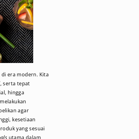
 di era modern. Kita
, serta tepat
al, hingga
n melakukan
elikan agar
ggi, kesetiaan
roduk yang sesuai
oals
utama dalam