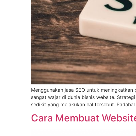
Menggunakan jasa SEO untuk meningkatkan pop
sangat wajar di dunia bisnis website. Strate
sedikit yang melakukan hal tersebut. Padaha
Cara Membuat Website