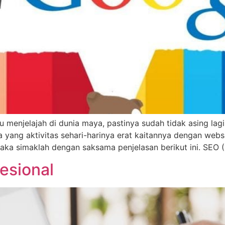
 menjelajah di dunia maya, pastinya sudah tidak asing lag
a yang aktivitas sehari-harinya erat kaitannya dengan web
ka simaklah dengan saksama penjelasan berikut ini. SEO (
esional