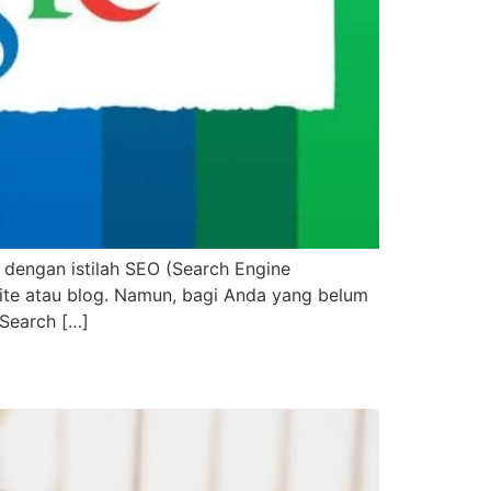
i dengan istilah SEO (Search Engine
site atau blog. Namun, bagi Anda yang belum
Search […]