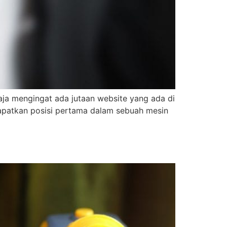
saja mengingat ada jutaan website yang ada di
apatkan posisi pertama dalam sebuah mesin
e