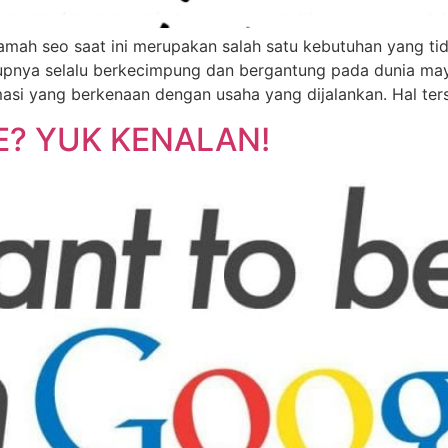
ramah seo saat ini merupakan salah satu kebutuhan yang ti
upnya selalu berkecimpung dan bergantung pada dunia maya
asi yang berkenaan dengan usaha yang dijalankan. Hal t
E? YUK KENALAN!