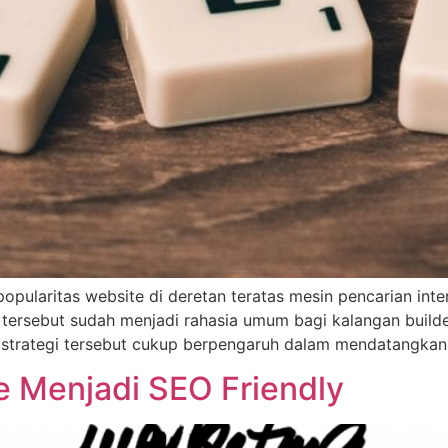
ularitas website di deretan teratas mesin pencarian inte
gi tersebut sudah menjadi rahasia umum bagi kalangan build
l strategi tersebut cukup berpengaruh dalam mendatangka
 Menjadi SEO Friendly