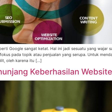
perti Google sangat ketat. Hal ini jadi sesuatu yang wajar 
fokus pada topik atau penjualan yang serupa. Untuk mend
it, oleh karena itu […]
unjang Keberhasilan Websit