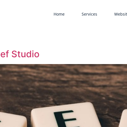
Home
Services
Websit
ef Studio