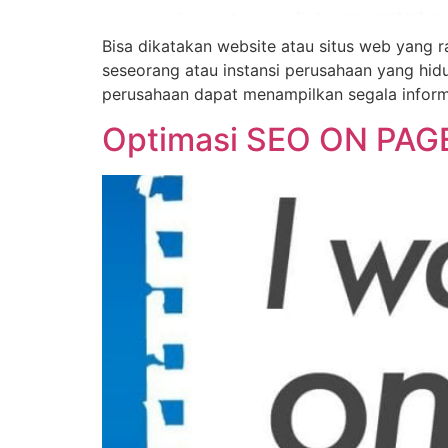
Bisa dikatakan website atau situs web yang 
seseorang atau instansi perusahaan yang hid
perusahaan dapat menampilkan segala inform
Optimasi SEO ON PAG