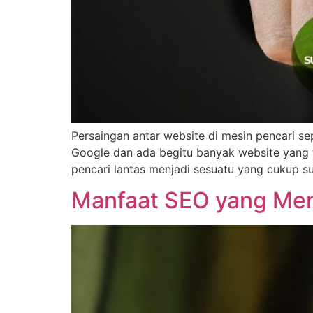
Persaingan antar website di mesin pencari se
Google dan ada begitu banyak website yang 
pencari lantas menjadi sesuatu yang cukup sul
Manfaat SEO yang Men