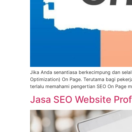
Jika Anda senantiasa berkecimpung dan selalu
Optimization) On Page. Terutama bagi pekerj
terlalu memahami pengertian SEO On Page ma
Jasa SEO Website Prof