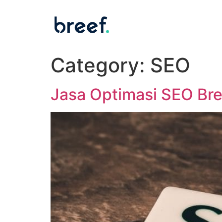
Category:
SEO
Jasa Optimasi SEO Bre