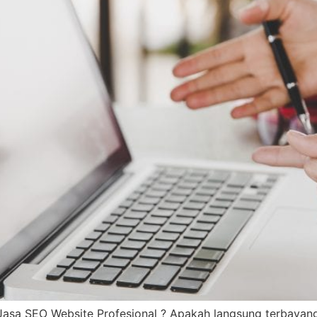
 Jasa SEO Website Profesional ? Apakah langsung terbayang