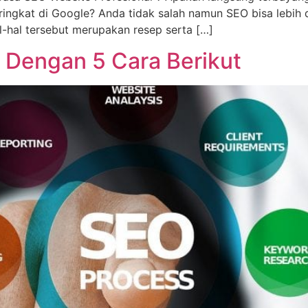
ingkat di Google? Anda tidak salah namun SEO bisa lebih 
-hal tersebut merupakan resep serta […]
 Dengan 5 Cara Berikut