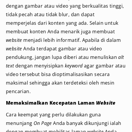
dengan gambar atau video yang berkualitas tinggi,
tidak pecah atau tidak blur, dan dapat
memperjelas dari konten yang ada. Selain untuk
membuat konten Anda menarik juga membuat
website
menjadi lebih informatif. Apabila di dalam
website
Anda terdapat gambar atau video
pendukung, jangan lupa diberi atau menuliskan
alt
text
dengan menyisipkan
keyword
agar gambar atau
video tersebut bisa dioptimalisasikan secara
maksimal sehingga akan terdeteksi oleh mesin
pencarian.
Memaksimalkan Kecepatan Laman
Website
Cara keempat yang perlu dilakukan guna
menunjang
On Page
Anda banyak dikunjungi ialah
dengan membuat mobilitas laman
website
Anda