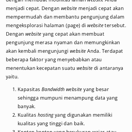
menjadi cepat. Dengan
website
menjadi cepat akan
mempermudah dan membantu pengunjung dalam
mengeksplorasi halaman (page) di
website
tersebut.
Dengan
website
yang cepat akan membuat
pengunjung merasa nyaman dan memungkinkan
akan kembali mengunjungi
website
Anda. Terdapat
beberapa faktor yang menyebabkan atau
menentukan kecepatan suatu
website
di antaranya
yaitu.
Kapasitas
Bandwidth website
yang besar
sehingga mumpuni menampung data yang
banyak.
Kualitas
hosting
yang digunakan memiliki
kualitas yang tinggi dan baik.
Konten-konten yang berukuran wajar atau