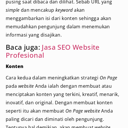
pusing saat dibaca dan dilihat. Sebab URL yang
simple
dan mencakup
keyword
akan
menggambarkan isi dari konten sehingga akan
memudahkan pengunjung dalam menemukan
informasi yang disajikan.
Baca juga:
Jasa SEO Website
Profesional
Konten
Cara kedua dalam meningkatkan strategi
On Page
pada
website
Anda ialah dengan membuat atau
menciptakan konten yang terkini, kreatif, menarik,
inovatif, dan original. Dengan membuat konten
seperti itu akan membuat
On Page website
Anda
paling dicari dan diminati oleh pengunjung.
Tentunya hal demikian, akan membuat
website