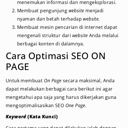
menemukan informasi dan mengeksplorasi.
Membuat pengunjung
website
menjadi
nyaman dan betah terhadap
website.
Membuat mesin pencarian di internet dapat
mengenali struktur dari
website
Anda melalui
berbagai konten di dalamnya.
Cara Optimasi SEO ON
PAGE
Untuk membuat
On Page
secara maksimal, Anda
dapat melakukan berbagai cara berikut ini agar
mengetahui apa saja yang harus dikerjakan guna
mengoptimalisasikan SEO
One Page.
Keyword
(Kata Kunci)
Cara pertama yang dapat dilakukan ialah dengan