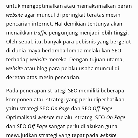
untuk mengoptimalkan atau memaksimalkan peran
website
agar muncul di peringkat teratas mesin
pencarian internet. Hal demikian tentunya akan
menaikkan
traffic
pengunjung menjadi lebih tinggi.
Oleh sebab itu, banyak para pebisnis yang bergelut
di dunia maya berlomba-lomba melakukan SEO
terhadap
website
mereka. Dengan tujuan utama,
website
atau blog para pelaku usaha muncul di
deretan atas mesin pencarian.
Pada penerapan strategi SEO memiliki beberapa
komponen atau strategi yang perlu diperhatikan,
yaitu strategi SEO
On Page
dan SEO
Off Page.
Optimalisasi
website
melalui strategi SEO
On Page
dan SEO
Off Page
sangat perlu dilakukan guna
mewujudkan strategi yang tepat pada
website
.