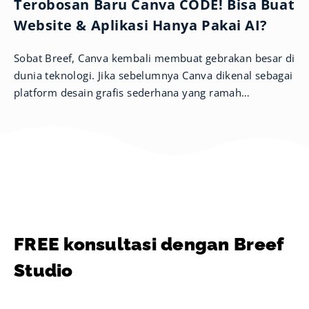
Terobosan Baru Canva CODE! Bisa Buat
Website & Aplikasi Hanya Pakai AI?
Sobat Breef, Canva kembali membuat gebrakan besar di
dunia teknologi. Jika sebelumnya Canva dikenal sebagai
platform desain grafis sederhana yang ramah
pengguna, kini mereka memperluas
FREE konsultasi dengan Breef
Studio