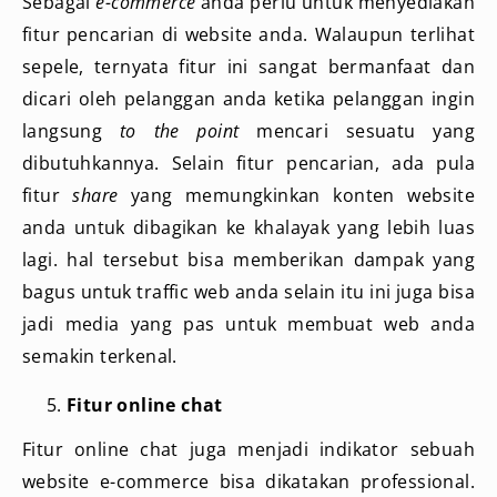
Sebagai
e-commerce
anda perlu untuk menyediakan
fitur pencarian di website anda. Walaupun terlihat
sepele, ternyata fitur ini sangat bermanfaat dan
dicari oleh pelanggan anda ketika pelanggan ingin
langsung
to the point
mencari sesuatu yang
dibutuhkannya. Selain fitur pencarian, ada pula
fitur
share
yang memungkinkan konten website
anda untuk dibagikan ke khalayak yang lebih luas
lagi. hal tersebut bisa memberikan dampak yang
bagus untuk traffic web anda selain itu ini juga bisa
jadi media yang pas untuk membuat web anda
semakin terkenal.
Fitur online chat
Fitur online chat juga menjadi indikator sebuah
website e-commerce bisa dikatakan professional.