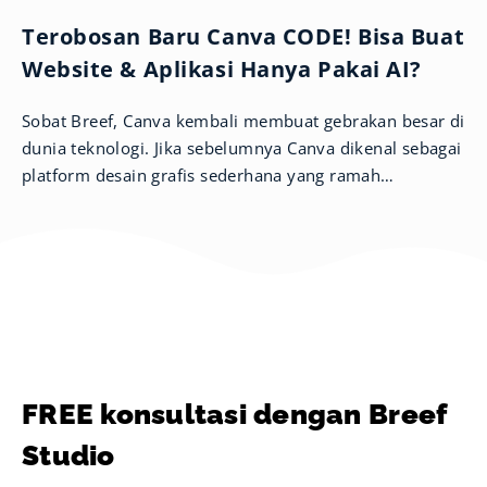
Terobosan Baru Canva CODE! Bisa Buat
Website & Aplikasi Hanya Pakai AI?
Sobat Breef, Canva kembali membuat gebrakan besar di
dunia teknologi. Jika sebelumnya Canva dikenal sebagai
platform desain grafis sederhana yang ramah
pengguna, kini mereka memperluas
FREE konsultasi dengan Breef
Studio