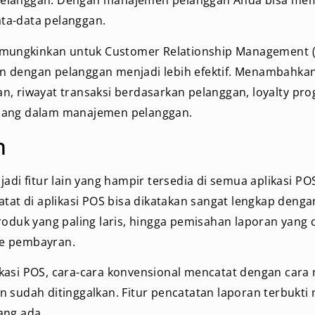
elanggan. Dengan manajemen pelanggan Anda bisa m
ta-data pelanggan.
memungkinkan untuk Customer Relationship Management 
 dengan pelanggan menjadi lebih efektif. Menambahkan
, riwayat transaksi berdasarkan pelanggan, loyalty pro
jang dalam manajemen pelanggan.
n
jadi fitur lain yang hampir tersedia di semua aplikasi PO
atat di aplikasi POS bisa dikatakan sangat lengkap deng
roduk yang paling laris, hingga pemisahan laporan yang 
e pembayran.
kasi POS, cara-cara konvensional mencatat dengan cara 
 sudah ditinggalkan. Fitur pencatatan laporan terbukti
ang ada.