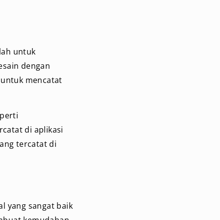
alah untuk
desain dengan
 untuk mencatat
perti
atat di aplikasi
ang tercatat di
l yang sangat baik