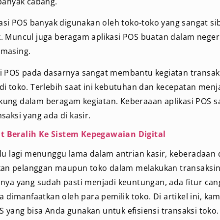
banyak cabang.
kasi POS banyak digunakan oleh toko-toko yang sangat s
. Muncul juga beragam aplikasi POS buatan dalam negeri
-masing.
i POS pada dasarnya sangat membantu kegiatan transa
i toko. Terlebih saat ini kebutuhan dan kecepatan menj
ung dalam beragam kegiatan. Keberaaan aplikasi POS s
saksi yang ada di kasir.
 Beralih Ke Sistem Kepegawaian Digital
lu lagi menunggu lama dalam antrian kasir, keberadaan 
n pelanggan maupun toko dalam melakukan transaksin
nya yang sudah pasti menjadi keuntungan, ada fitur cang
sa dimanfaatkan oleh para pemilik toko. Di artikel ini, k
POS yang bisa Anda gunakan untuk efisiensi transaksi toko.