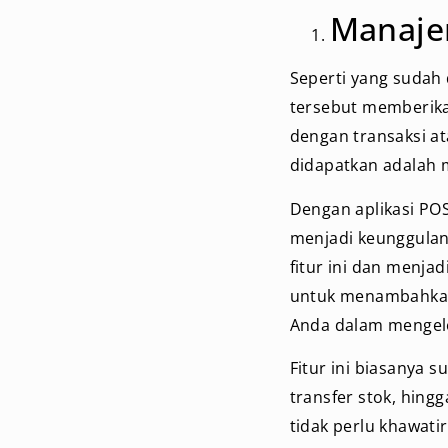
Manaje
Seperti yang sudah 
tersebut memberika
dengan transaksi at
didapatkan adalah 
Dengan aplikasi POS
menjadi keunggulan 
fitur ini dan menja
untuk menambahkan 
Anda dalam mengel
Fitur ini biasanya 
transfer stok, hing
tidak perlu khawati