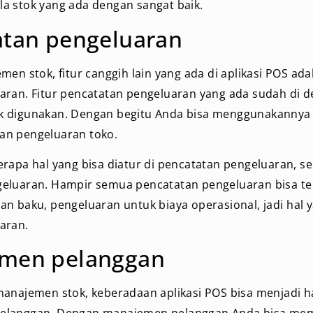
a stok yang ada dengan sangat baik.
atan pengeluaran
men stok, fitur canggih lain yang ada di aplikasi POS ad
aran. Fitur pencatatan pengeluaran yang ada sudah di 
k digunakan. Dengan begitu Anda bisa menggunakannya
an pengeluaran toko.
rapa hal yang bisa diatur di pencatatan pengeluaran, se
eluaran. Hampir semua pencatatan pengeluaran bisa terc
n baku, pengeluaran untuk biaya operasional, jadi hal y
aran.
men pelanggan
anajemen stok, keberadaan aplikasi POS bisa menjadi ha