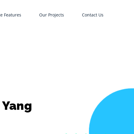
e Features
Our Projects
Contact Us
h Yang