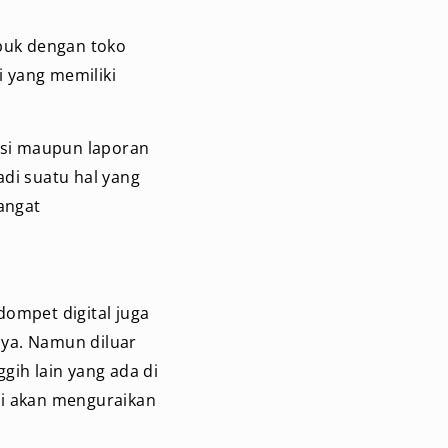
ibuk dengan toko
 yang memiliki
ksi maupun laporan
adi suatu hal yang
angat
dompet digital juga
ya. Namun diluar
gih lain yang ada di
ami akan menguraikan