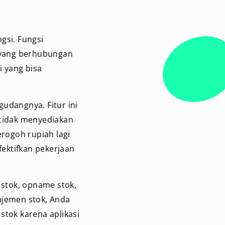
gsi. Fungsi
 yang berhubungan
i yang bisa
udangnya. Fitur ini
 tidak menyediakan
erogoh rupiah lagi
ektifkan pekerjaan
 stok, opname stok,
ajemen stok, Anda
stok karena aplikasi