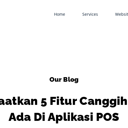
Home
Services
Websit
Our Blog
atkan 5 Fitur Canggi
Ada Di Aplikasi POS