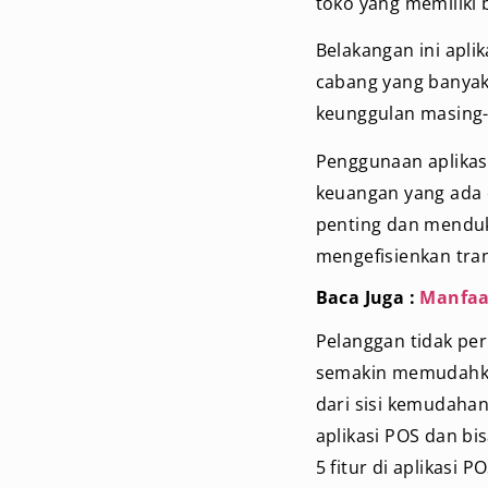
toko yang memiliki 
Belakangan ini apli
cabang yang banyak
keunggulan masing
Penggunaan aplikas
keuangan yang ada d
penting dan menduk
mengefisienkan tran
Baca Juga :
Manfaat
Pelanggan tidak per
semakin memudahka
dari sisi kemudahan
aplikasi POS dan bi
5 fitur di aplikasi 