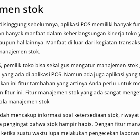
men stok
disinggung sebelumnya, aplikasi POS memiliki banyak fun
n banyak manfaat dalam keberlangsungan kinerja toko
aupun hal lainnya. Manfaat di luar dari kegiatan transaks
manajemen stok.
, pemilik toko bisa sekaligus mengatur manajemen stok g
yang ada di aplikasi POS. Namun ada juga aplikasi yang
dikan ini fitur tambahan yang artinya Anda perlu untuk m
fitur ini. Fitur manajemen stok yang ada sangat mengef
ola manajemen stok.
sudah mencakup informasi soal ketersediaan stok, riwayat
ga pengingat bahwa stok hampir habis. Dengan fitur man
r ketika suatu waktu lupa melakukan pengecekan laporan 