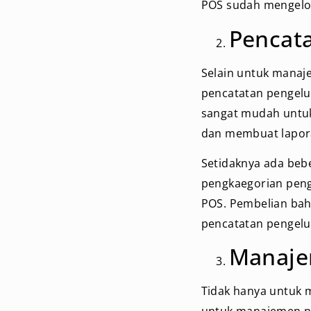
POS sudah mengelol
Pencat
Selain untuk manaje
pencatatan pengelu
sangat mudah untu
dan membuat lapor
Setidaknya ada bebe
pengkaegorian peng
POS. Pembelian baha
pencatatan pengelu
Manaje
Tidak hanya untuk m