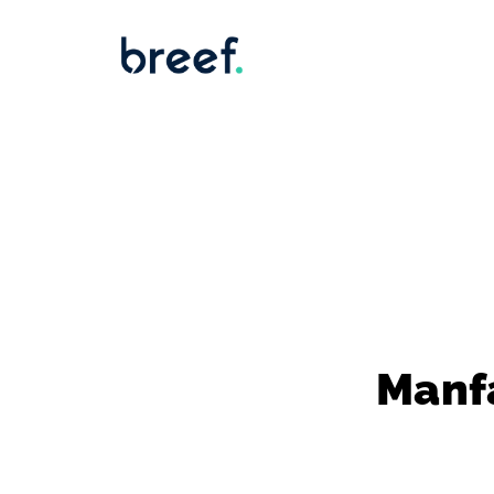
Manfa