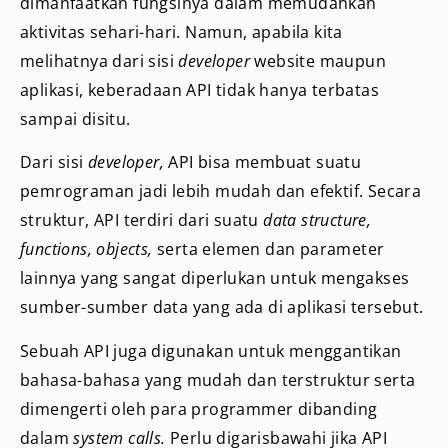
dimanfaatkan fungsinya dalam memudahkan
aktivitas sehari-hari. Namun, apabila kita
melihatnya dari sisi
developer
website maupun
aplikasi, keberadaan API tidak hanya terbatas
sampai disitu.
Dari sisi
developer,
API bisa membuat suatu
pemrograman jadi lebih mudah dan efektif. Secara
struktur, API terdiri dari suatu
data structure,
functions, objects,
serta elemen dan parameter
lainnya yang sangat diperlukan untuk mengakses
sumber-sumber data yang ada di aplikasi tersebut.
Sebuah API juga digunakan untuk menggantikan
bahasa-bahasa yang mudah dan terstruktur serta
dimengerti oleh para programmer dibanding
dalam
system calls.
Perlu digarisbawahi jika API