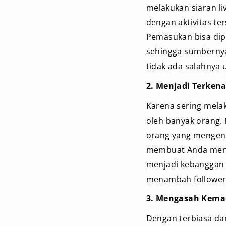
melakukan siaran li
dengan aktivitas t
Pemasukan bisa dip
sehingga sumbernya 
tidak ada salahnya
2. Menjadi Terkena
Karena sering melak
oleh banyak orang. 
orang yang mengenal
membuat Anda menjad
menjadi kebanggan 
menambah followers 
3. Mengasah Kem
Dengan terbiasa d