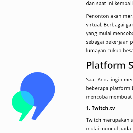
dan saat ini kembal
Penonton akan mera
virtual. Berbagai g
yang mulai mencoba
sebagai pekerjaan 
lumayan cukup besa
Platform 
Saat Anda ingin me
beberapa platform 
mencoba membuat st
1. Twitch.tv
Twitch merupakan s
mulai muncul pada t