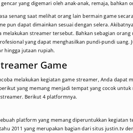
i gencar yang digemari oleh anak-anak, remaja, bahkan 
sa senang saat melihat orang lain bermain game secara
ame pun dapat dimainkan sesuai dengan selera. Akibatnya
 melakukan streamer tersebut. Bahkan sebagian orang
profesional yang dapat menghasilkan pundi-pundi uang.
r hingga jutaan rupiah.
Streamer Game
ncoba melakukan kegiatan game streamer, Anda dapat 
berikut yang memang menjadi tempat yang cocok untuk 
reamer. Berikut 4 platformnya.
ebuah platform yang memang diperuntukkan kegiatan te
ahu 2011 yang merupakan bagian dari situs justin.tv d