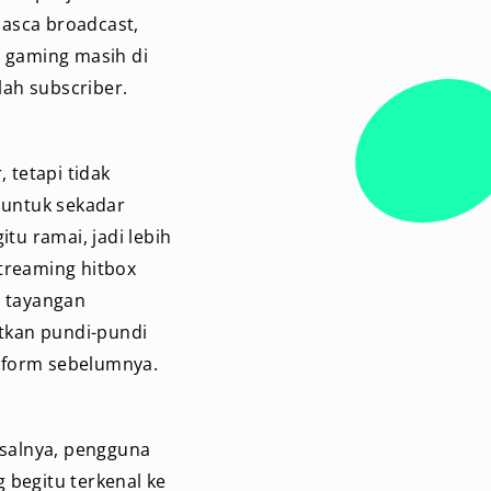
pasca broadcast,
e gaming masih di
ah subscriber.
 tetapi tidak
 untuk sekadar
u ramai, jadi lebih
streaming hitbox
t tayangan
atkan pundi-pundi
atform sebelumnya.
asalnya, pengguna
 begitu terkenal ke