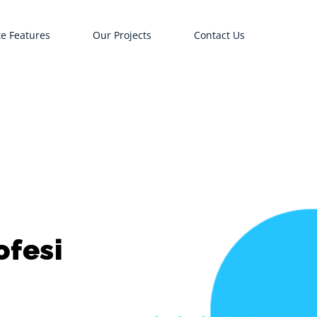
e Features
Our Projects
Contact Us
fesi