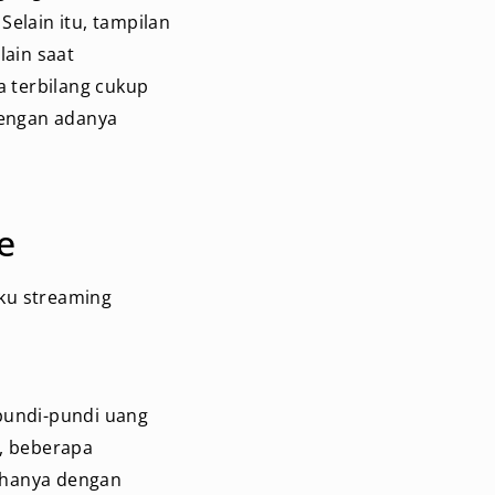
elain itu, tampilan
ain saat
 terbilang cukup
dengan adanya
e
aku streaming
pundi-pundi uang
n, beberapa
 hanya dengan