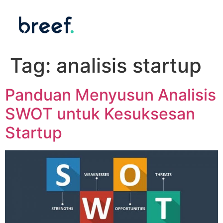
Tag:
analisis startup
Panduan Menyusun Analisis
SWOT untuk Kesuksesan
Startup