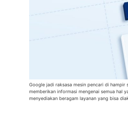
Google jadi raksasa mesin pencari di hampir
memberikan informasi mengenai semua hal yan
menyediakan beragam layanan yang bisa diaks