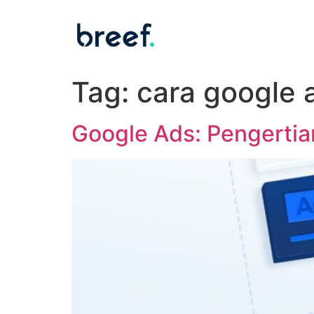
Tag:
cara google 
Google Ads: Pengertian