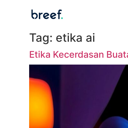
Tag:
etika ai
Etika Kecerdasan Buat