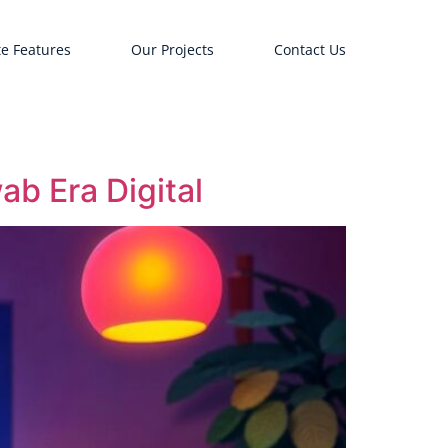
e Features
Our Projects
Contact Us
b Era Digital