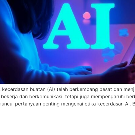
 kecerdasan buatan (AI) telah berkembang pesat dan menjad
a bekerja dan berkomunikasi, tetapi juga mempengaruhi ber
, muncul pertanyaan penting mengenai etika kecerdasan AI