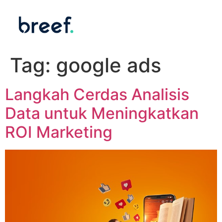
Tag:
google ads
Langkah Cerdas Analisis
Data untuk Meningkatkan
ROI Marketing