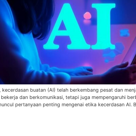
 kecerdasan buatan (AI) telah berkembang pesat dan menjad
a bekerja dan berkomunikasi, tetapi juga mempengaruhi ber
, muncul pertanyaan penting mengenai etika kecerdasan AI