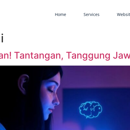
Home
Services
Websit
i
an! Tantangan, Tanggung Jawa