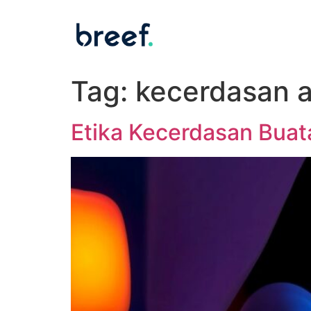
Tag:
kecerdasan a
Etika Kecerdasan Buat