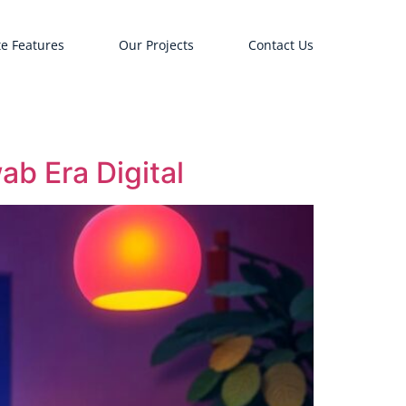
e Features
Our Projects
Contact Us
b Era Digital