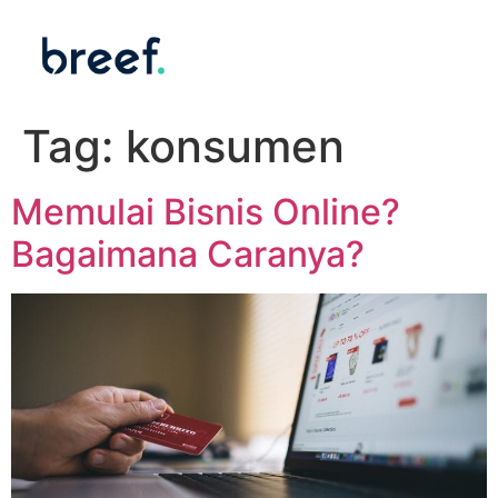
Tag:
konsumen
Memulai Bisnis Online?
Bagaimana Caranya?