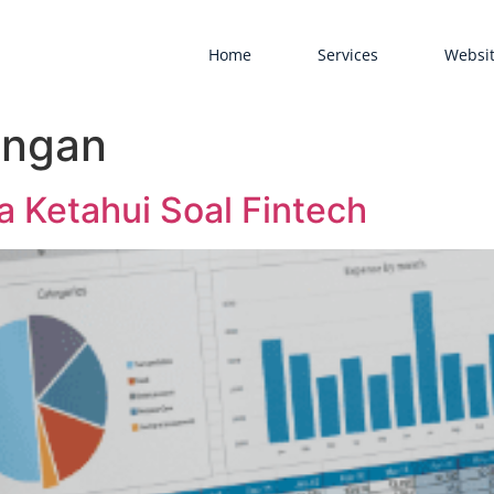
Home
Services
Websit
ungan
 Ketahui Soal Fintech