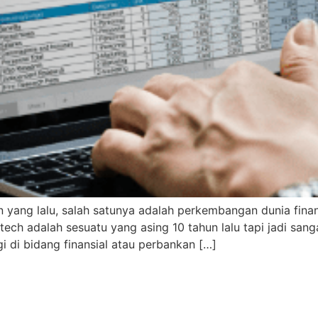
yang lalu, salah satunya adalah perkembangan dunia finans
ech adalah sesuatu yang asing 10 tahun lalu tapi jadi sangat
i di bidang finansial atau perbankan […]