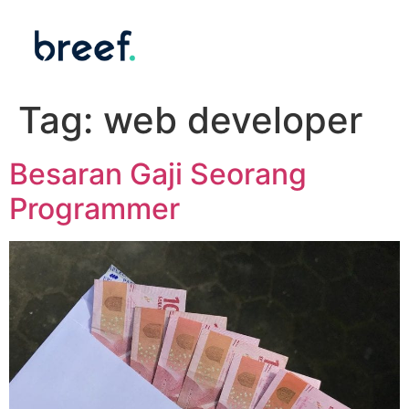
Tag:
web developer
Besaran Gaji Seorang
Programmer