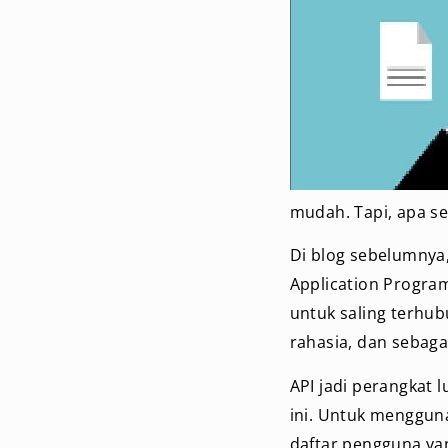
mudah. Tapi, apa se
Di blog sebelumnya
Application Progra
untuk saling terhub
rahasia, dan sebaga
API jadi perangkat 
ini. Untuk menggun
daftar pengguna yan