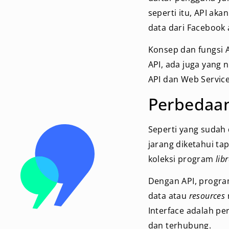
seperti itu, API ak
data dari Facebook 
Konsep dan fungsi 
API, ada juga yang 
API dan Web Service
Perbedaan
Seperti yang sudah 
jarang diketahui t
koleksi program
lib
Dengan API, progra
data atau
resources
Interface adalah pe
dan terhubung.