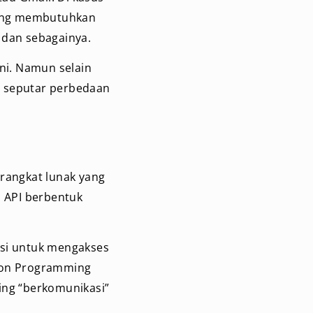
ang membutuhkan
 dan sebagainya.
ni. Namun selain
si seputar perbedaan
erangkat lunak yang
 API berbentuk
ksi untuk mengakses
tion Programming
ing “berkomunikasi”