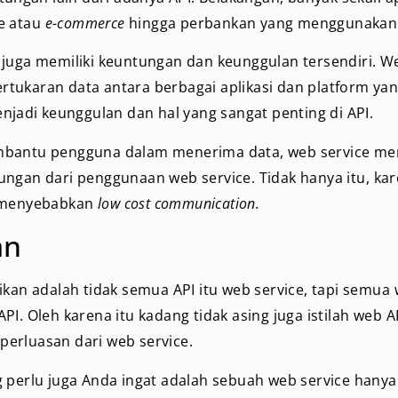
e atau
e-commerce
hingga perbankan yang menggunakan 
 juga memiliki keuntungan dan keunggulan tersendiri. 
tukaran data antara berbagai aplikasi dan platform ya
enjadi keunggulan dan hal yang sangat penting di API.
bantu pengguna dalam menerima data, web service mer
ungan dari penggunaan web service. Tidak hanya itu, k
t menyebabkan
low cost communication.
an
ikan adalah tidak semua API itu web service, tapi semua 
PI. Oleh karena itu kadang tidak asing juga istilah web
erluasan dari web service.
g perlu juga Anda ingat adalah sebuah web service han