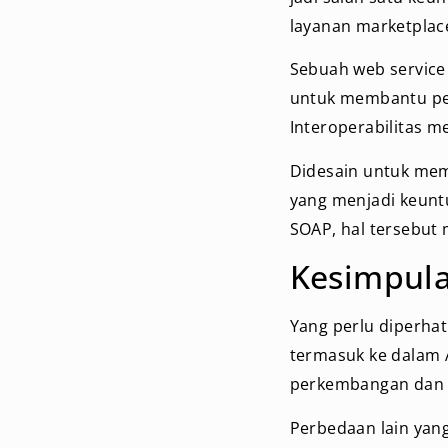
layanan marketplac
Sebuah web service
untuk membantu per
Interoperabilitas m
Didesain untuk mem
yang menjadi keunt
SOAP, hal tersebu
Kesimpul
Yang perlu diperhat
termasuk ke dalam A
perkembangan dan p
Perbedaan lain yan