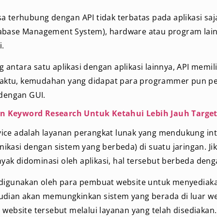
a terhubung dengan API tidak terbatas pada aplikasi saja
abase Management System), hardware atau program lain
i.
antara satu aplikasi dengan aplikasi lainnya, API memil
s waktu, kemudahan yang didapat para programmer pun 
 dengan GUI.
n Keyword Research Untuk Ketahui Lebih Jauh Target
ice adalah layanan perangkat lunak yang mendukung int
nikasi dengan sistem yang berbeda) di suatu jaringan. Ji
k didominasi oleh aplikasi, hal tersebut berbeda deng
 digunakan oleh para pembuat website untuk menyediak
udian akan memungkinkan sistem yang berada di luar we
 website tersebut melalui layanan yang telah disediakan.