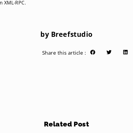
an XML-RPC.
by Breefstudio
Share this article :
Related Post