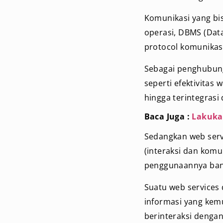
Komunikasi yang bis
operasi, DBMS (Dat
protocol komunikas
Sebagai penghubung 
seperti efektivita
hingga terintegrasi
Baca Juga :
Lakuka
Sedangkan web serv
(interaksi dan komu
penggunaannya banya
Suatu web services
informasi yang kem
berinteraksi dengan