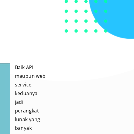
Baik API
maupun web
service,
keduanya
jadi
perangkat
lunak yang
banyak