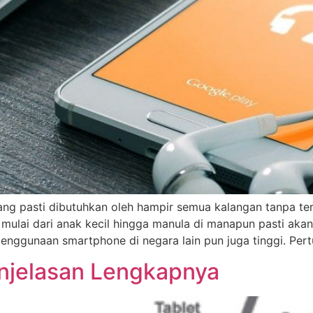
yang pasti dibutuhkan oleh hampir semua kalangan tanpa t
, mulai dari anak kecil hingga manula di manapun pasti a
penggunaan smartphone di negara lain pun juga tinggi. P
enjelasan Lengkapnya