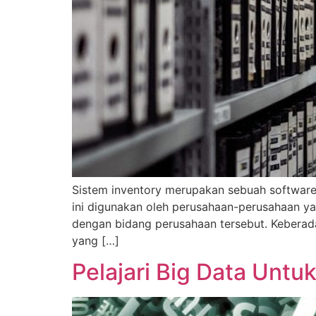
Sistem inventory merupakan sebuah softwar
ini digunakan oleh perusahaan-perusahaan ya
dengan bidang perusahaan tersebut. Keberadaa
yang […]
Pelajari Big Data Untuk