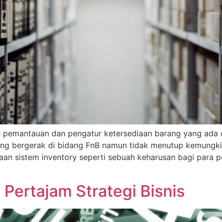
e pemantauan dan pengatur ketersediaan barang yang ada 
ng bergerak di bidang FnB namun tidak menutup kemungkina
n sistem inventory seperti sebuah keharusan bagi para peb
 Pertajam Strategi Bisnis