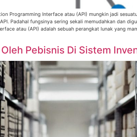
on Programming Interface atau (API) mungkin jadi sesuatu
API. Padahal fungsinya sering sekali memudahkan dan digun
terface atau (API) adalah sebuah perangkat lunak yang ma
Oleh Pebisnis Di Sistem Inve