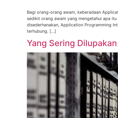
Bagi orang-orang awam, keberadaan Applicati
sedikit orang awam yang mengetahui apa itu 
disederhanakan, Application Programming In
terhubung. […]
Yang Sering Dilupakan 