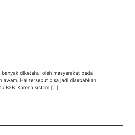
m banyak diketahui oleh masyarakat pada
 awam. Hal tersebut bisa jadi disebabkan
u B2B. Karena sistem […]