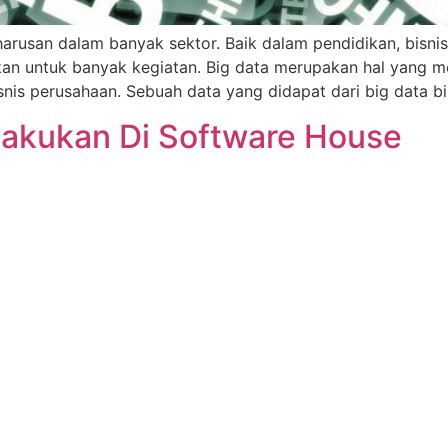
rusan dalam banyak sektor. Baik dalam pendidikan, bisnis,
kan untuk banyak kegiatan. Big data merupakan hal yang me
nis perusahaan. Sebuah data yang didapat dari big data bi
Lakukan Di Software House