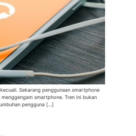
erkecuali. Sekarang penggunaan smartphone
kan menggengam smartphone. Tren ini bukan
ertumbuhan pengguna […]