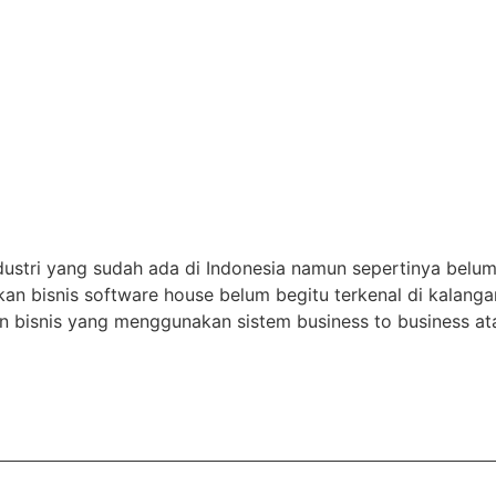
ndustri yang sudah ada di Indonesia namun sepertinya belu
 bisnis software house belum begitu terkenal di kalangan
 bisnis yang menggunakan sistem business to business ata