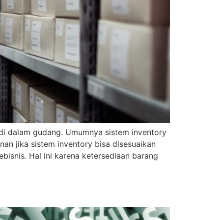
di dalam gudang. Umumnya sistem inventory
n jika sistem inventory bisa disesuaikan
isnis. Hal ini karena ketersediaan barang