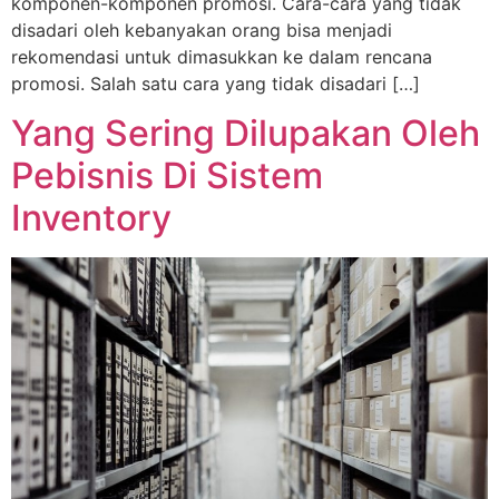
komponen-komponen promosi. Cara-cara yang tidak
disadari oleh kebanyakan orang bisa menjadi
rekomendasi untuk dimasukkan ke dalam rencana
promosi. Salah satu cara yang tidak disadari […]
Yang Sering Dilupakan Oleh
Pebisnis Di Sistem
Inventory