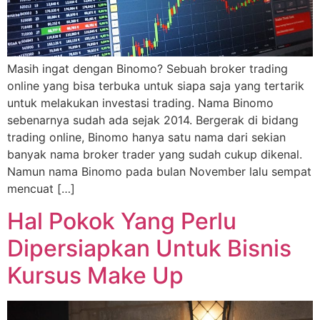
Masih ingat dengan Binomo? Sebuah broker trading
online yang bisa terbuka untuk siapa saja yang tertarik
untuk melakukan investasi trading. Nama Binomo
sebenarnya sudah ada sejak 2014. Bergerak di bidang
trading online, Binomo hanya satu nama dari sekian
banyak nama broker trader yang sudah cukup dikenal.
Namun nama Binomo pada bulan November lalu sempat
mencuat […]
Hal Pokok Yang Perlu
Dipersiapkan Untuk Bisnis
Kursus Make Up