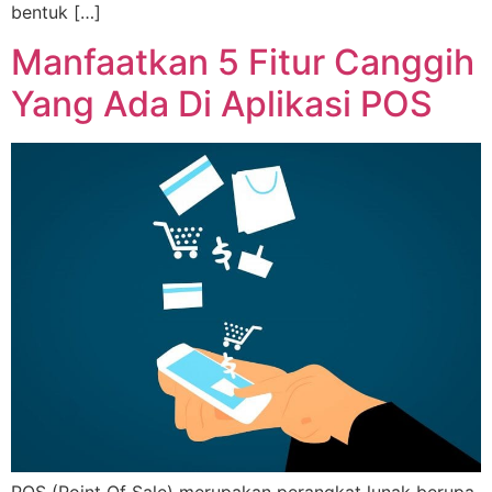
bentuk […]
Manfaatkan 5 Fitur Canggih
Yang Ada Di Aplikasi POS
POS (Point Of Sale) merupakan perangkat lunak berupa